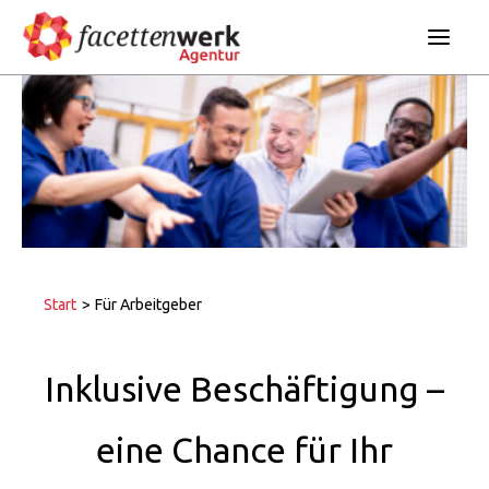
Für Arbeitnehmer
Für Arbeitgeber
Projekte und Kooperationen
Start
>
Für Arbeitgeber
Inklusive Beschäftigung –
eine Chance für Ihr