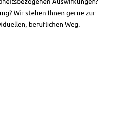
ndheitsbezogenen Auswirkungen?
ng? Wir stehen Ihnen gerne zur
viduellen, beruflichen Weg.