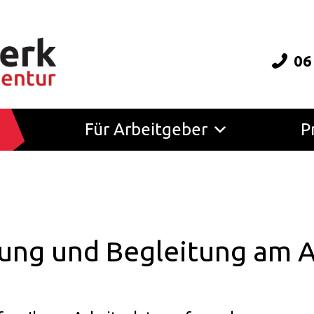
06
Für Arbeitgeber
P
ung und Begleitung am A