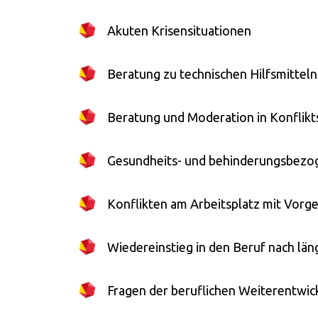
Akuten Krisensituationen
Beratung zu technischen Hilfsmitteln
Beratung und Moderation in Konflikts
Gesundheits- und behinderungsbezog
Konflikten am Arbeitsplatz mit Vorg
Wiedereinstieg in den Beruf nach län
Fragen der beruflichen Weiterentwic