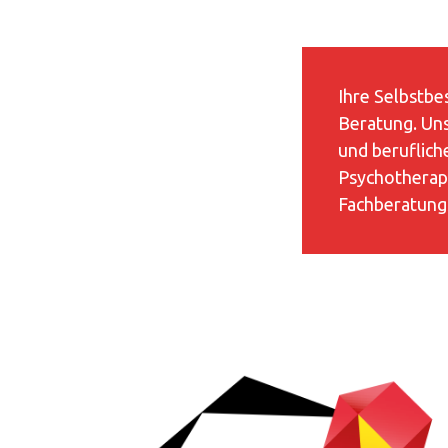
Ihre Selbstbe
Beratung. Uns
und beruflich
Psychotherape
Fachberatungs